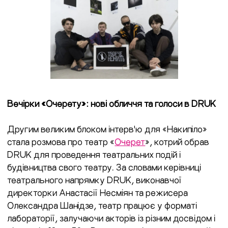
Вечірки «Очерету»: нові обличчя та голоси в DRUK
Другим великим блоком інтерв'ю для «Накипіло»
стала розмова про театр «
Очерет
», котрий обрав
DRUK для проведення театральних подій і
будівництва свого театру. За словами керівниці
театрального напрямку DRUK, виконавчої
директорки Анастасії Несміян та режисера
Олександра Шанідзе, театр працює у форматі
лабораторії, залучаючи акторів із різним досвідом і