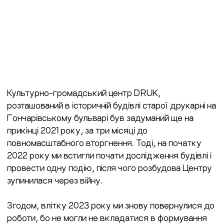
Культурно-громадський центр DRUK,
розташований в історичній будівлі старої друкарні на
Гончарівському бульварі був задуманий ще на
прикінці 2021 року, за три місяці до
повномасштабного вторгнення. Тоді, на початку
2022 року ми встигли почати дослідження будівлі і
провести одну подію, після чого розбудова Центру
зупинилася через війну.
Згодом, влітку 2023 року ми знову повернулися до
роботи, бо не могли не вкладатися в формування