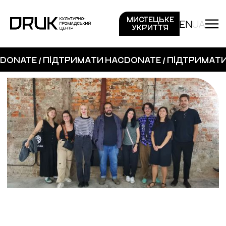
МИСТЕЦЬКЕ
EN
UA
УКРИТТЯ
DONATE / ПІДТРИМАТИ НАС
DONATE / ПІДТРИМАТ