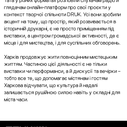
глядачам онлайн-платформ про свої проєкти у
контекст творчої спільноти DRUK. Усі вони зробили
акцент на тому, що простір, який розвивається в
історичній друкарні, є не просто приміщенням під
виставки, а центром громадської активності, де є
місце і для мистецтва, і для суспільних обговорень.
Харків продовжує жити повноцінним мистецьким
життям. Частиною цієї діяльності є не тільки
виставки чи перформанси, а й дискусії та вечірки –
тобто все те, що допомагає містянам і гостям
Харкова відчувати, що культура й надалі
залишається рушійною силою навіть у складні для
міста часи.