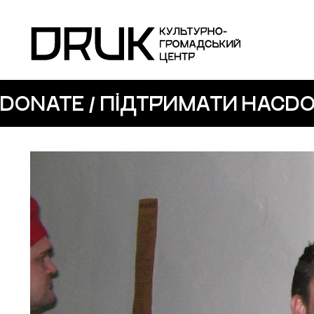
DONATE / ПІДТРИМАТИ НАС
DO