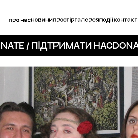
новини
простір
галерея
події
контакт
про нас
NATE / ПІДТРИМАТИ НАС
DONA