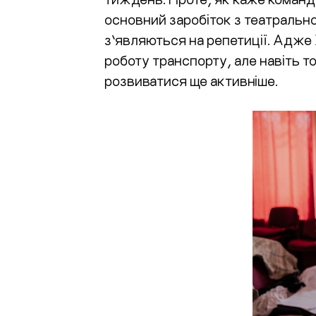
основний заробіток з театрально
з’являються на репетиції. Адже 
роботу транспорту, але навіть т
розвиватися ще активніше.