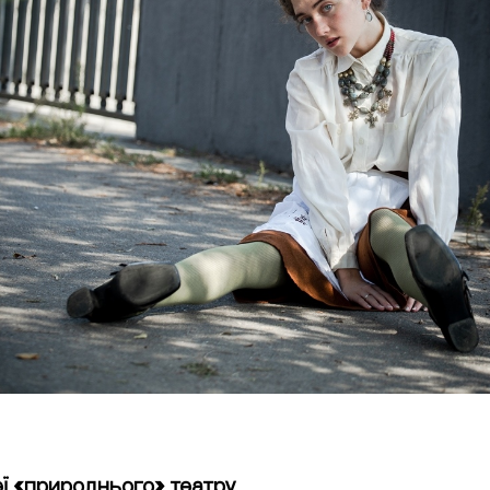
еї «природнього» театру