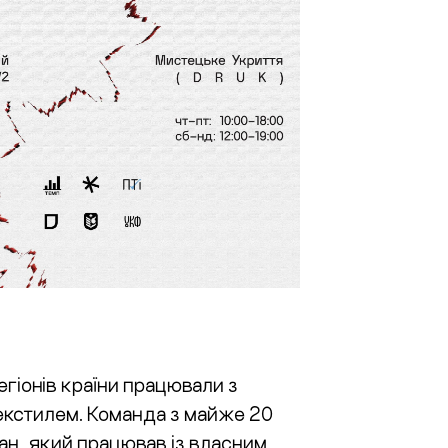
егіонів країни працювали з
текстилем. Команда з майже 20
ан, який працював із власним