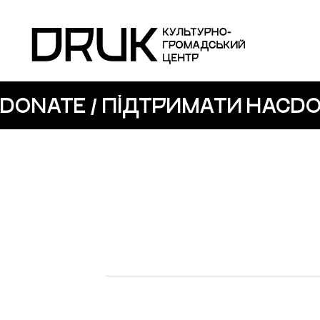
DONATE / ПІДТРИМАТИ НАС
DO