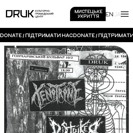
МИСТЕЦЬКЕ
EN
UA
УКРИТТЯ
DONATE / ПІДТРИМАТИ НАС
DONATE / ПІДТРИМАТ