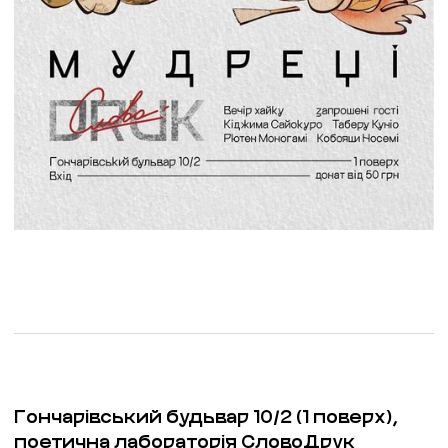
Гончарівський будьвар 10/2 (1 поверх),
поетична лабораторія СловоДрук