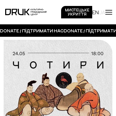
МИСТЕЦЬКЕ
EN
UA
УКРИТТЯ
DONATE / ПІДТРИМАТИ НАС
DONATE / ПІДТРИМАТ