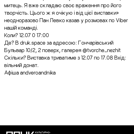
митець. Я вже складаю своє враження про його
творчість. Цього ж я очікую і від цієї виставки»
неодноразово Пан Левко казав у розмовах по Viber
нашій команді.
Коли? 12.07 0 17:00
Де? В druk.space за адресою: Гончарівський
Бульвар 10/2, 2 поверх, галерея @tvorche_nezhit
Скільки? Виставка триватиме з 12.07 по 17.08 Вхід:
вільний донат.
Афіша andveroandnika