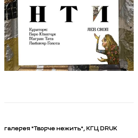
галерея "Творче нежить", КГЦ DRUK