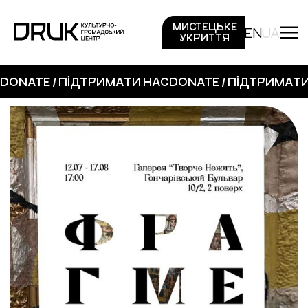
МИСТЕЦЬКЕ
EN
UA
УКРИТТЯ
DONATE / ПІДТРИМАТИ НАС
DONATE / ПІДТРИМАТ