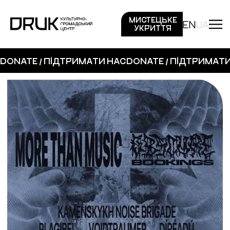
МИСТЕЦЬКЕ
EN
UA
УКРИТТЯ
DONATE / ПІДТРИМАТИ НАС
DONATE / ПІДТРИМАТ