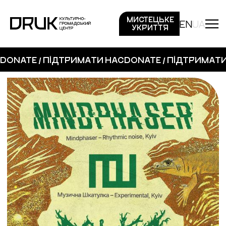
МИСТЕЦЬКЕ
EN
UA
УКРИТТЯ
DONATE / ПІДТРИМАТИ НАС
DONATE / ПІДТРИМАТ