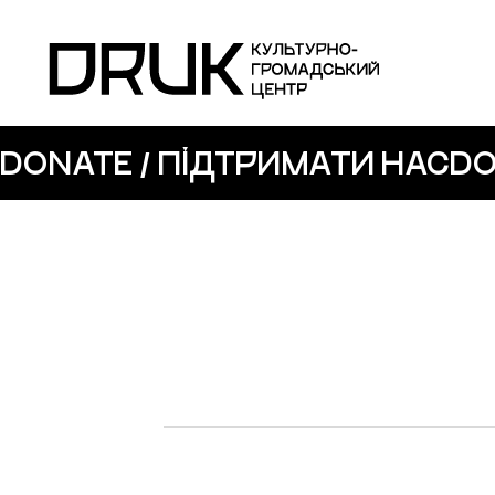
DONATE / ПІДТРИМАТИ НАС
DO