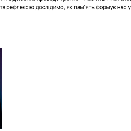
 та рефлексію дослідимо, як пам’ять формує нас 